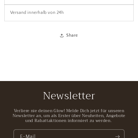
Versand innerhalb von 24h
Share
Newsletter
Verliere nie deinen Glow! Melde Dich jetzt für unseren
Newsletter an, um als Erster über Neuheiten, Angebote
und Rabattaktionen informiert zu werden.
E-Mail