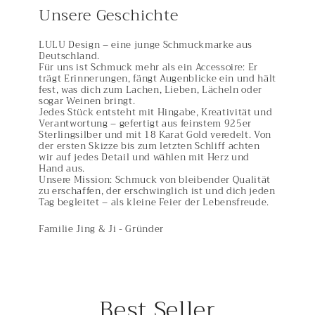
Unsere Geschichte
LULU Design – eine junge Schmuckmarke aus
Deutschland.
Für uns ist Schmuck mehr als ein Accessoire: Er
trägt Erinnerungen, fängt Augenblicke ein und hält
fest, was dich zum Lachen, Lieben, Lächeln oder
sogar Weinen bringt.
Jedes Stück entsteht mit Hingabe, Kreativität und
Verantwortung – gefertigt aus feinstem 925er
Sterlingsilber und mit 18 Karat Gold veredelt. Von
der ersten Skizze bis zum letzten Schliff achten
wir auf jedes Detail und wählen mit Herz und
Hand aus.
Unsere Mission: Schmuck von bleibender Qualität
zu erschaffen, der erschwinglich ist und dich jeden
Tag begleitet – als kleine Feier der Lebensfreude.
Familie Jing & Ji - Gründer
Best Seller