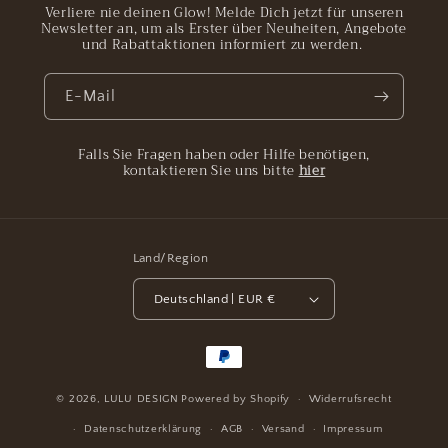
Verliere nie deinen Glow! Melde Dich jetzt für unseren
Newsletter an, um als Erster über Neuheiten, Angebote
und Rabattaktionen informiert zu werden.
E-Mail
Falls Sie Fragen haben oder Hilfe benötigen,
kontaktieren Sie uns bitte
hier
Land/Region
Deutschland | EUR €
Zahlungsmethoden
© 2026,
LULU DESIGN
Powered by Shopify
Widerrufsrecht
Datenschutzerklärung
AGB
Versand
Impressum