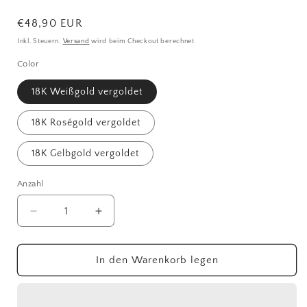
Normaler
€48,90 EUR
Preis
Inkl. Steuern.
Versand
wird beim Checkout berechnet
Color
18K Weißgold vergoldet
18K Roségold vergoldet
18K Gelbgold vergoldet
Anzahl
Anzahl
Verringere
Erhöhe
die
die
Menge
Menge
für
für
In den Warenkorb legen
A04068
A04068
Blütediamante
Blütediamante
Kette
Kette