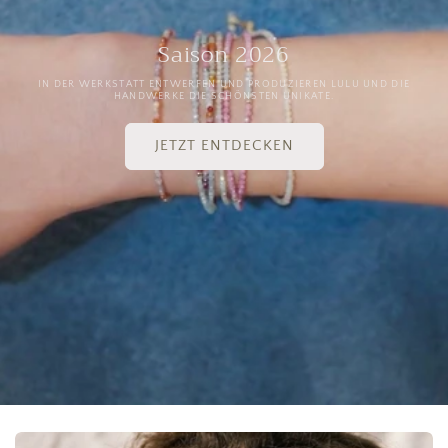
Saison 2026
IN DER WERKSTATT ENTWERFEN UND PRODUZIEREN LULU UND DIE
HANDWERKE DIE SCHÖNSTEN UNIKATE.
JETZT ENTDECKEN