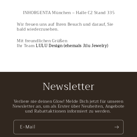
INHORGENTA München – Halle C2 Stand 335
Wir freuen uns auf Ihren Besuch und darauf, Sie
bald wiederzusehen.
Mit freundlichen Grüßen
Ihr Team
LULU Design (ehemals Jilu Jewelry)
Newsletter
Verliere nie deinen Glow! Melde Dich jetzt für unseren
Newsletter an, um als Erster über Neuheiten, Angebote
und Rabattaktionen informiert zu werden.
E-Mail